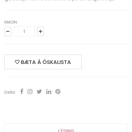
MAGN
BÆTA Á ÓSKALISTA
Deila:
LÝSING