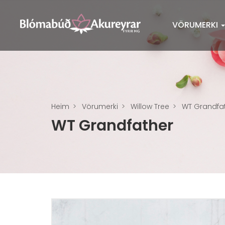
VÖRUMERKI
Heim
Vörumerki
Willow Tree
WT Grandfa
WT Grandfather