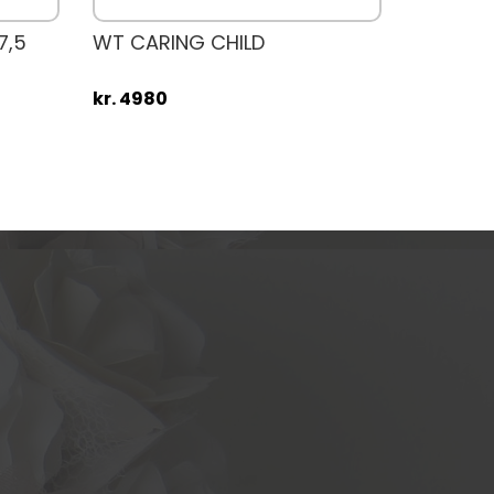
7,5
WT CARING CHILD
kr. 4980