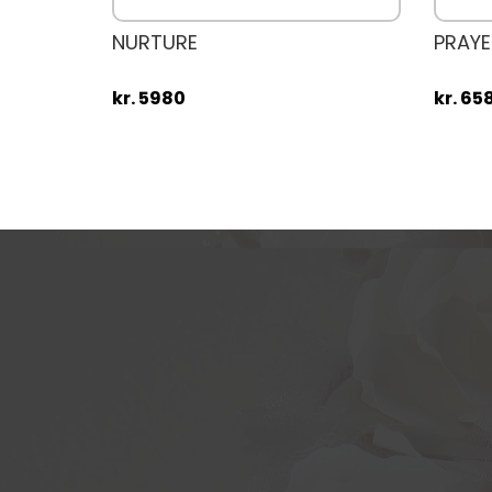
NURTURE
PRAYE
kr. 5980
kr. 65