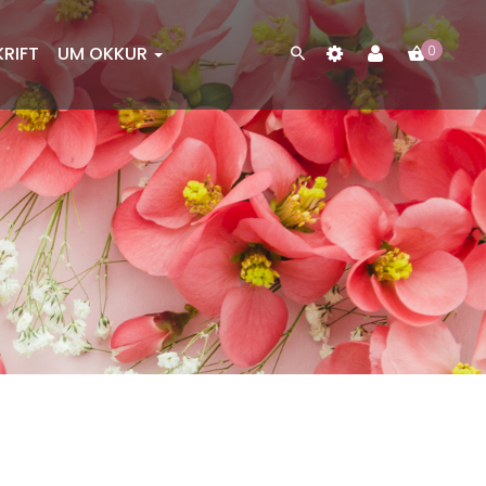
KRIFT
UM OKKUR
0