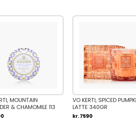
RTI, MOUNTAIN
VO KERTI, SPICED PUMPK
DER & CHAMOMILE 113
LATTE 340GR
90
kr. 7590