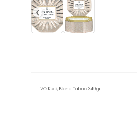
❮
VO Kerti, Blond Tabac 340gr