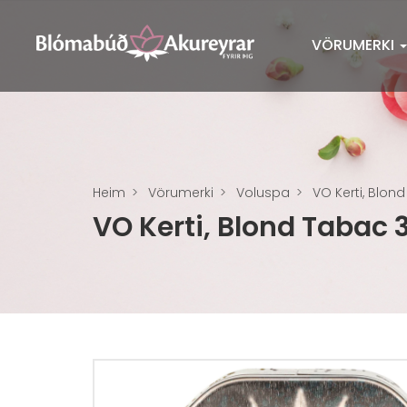
VÖRUMERKI
Heim
Vörumerki
Voluspa
VO Kerti, Blon
VO Kerti, Blond Tabac 