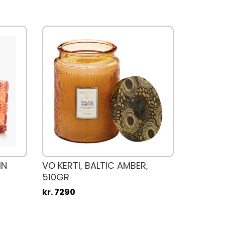
IN
VO KERTI, BALTIC AMBER,
510GR
kr. 7290