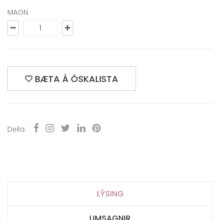
MAGN
BÆTA Á ÓSKALISTA
Deila:
LÝSING
UMSAGNIR