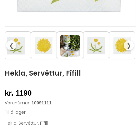
❮
❯
Hekla, Servéttur, Fífill
kr. 1190
Vörunúmer:
10091111
Til á lager
Hekla, Servéttur, Fífill