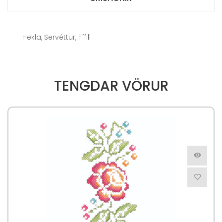
Hekla, Servéttur, Fífill
TENGDAR VÖRUR