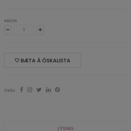
MAGN
BÆTA Á ÓSKALISTA
Deila:
LÝSING