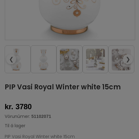
❮
❯
PIP Vasi Royal Winter white 15cm
kr. 3780
Vörunúmer:
51102071
Til á lager
PIP Vasi Royal Winter white 15cm