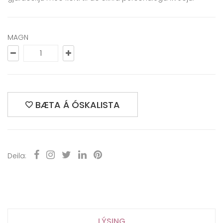
MAGN
BÆTA Á ÓSKALISTA
Deila:
LÝSING