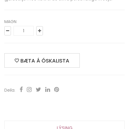
MAGN
BÆTA Á ÓSKALISTA
Deila:
LÝSING