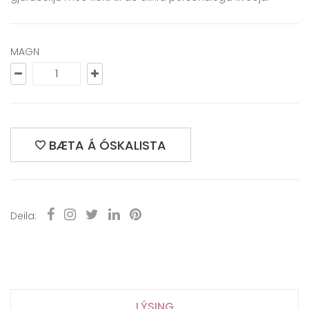
MAGN
BÆTA Á ÓSKALISTA
Deila:
LÝSING